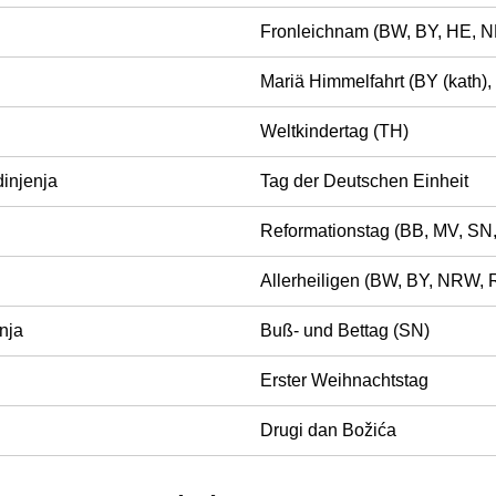
Fronleichnam (BW, BY, HE, N
Mariä Himmelfahrt (BY (kath),
Weltkindertag (TH)
injenja
Tag der Deutschen Einheit
Reformationstag (BB, MV, SN,
Allerheiligen (BW, BY, NRW, 
nja
Buß- und Bettag (SN)
Erster Weihnachtstag
Drugi dan Božića