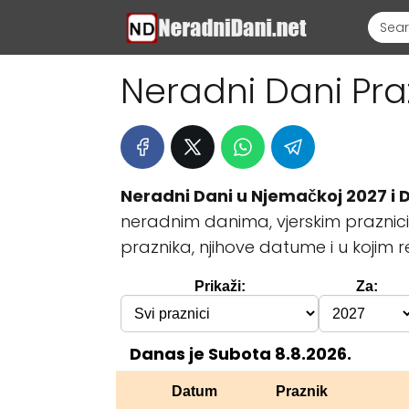
Neradni Dani Pra
Neradni Dani u Njemačkoj 2027 i 
neradnim danima, vjerskim praznici
praznika, njihove datume i u kojim 
Prikaži:
Za:
Danas je Subota 8.8.2026.
Datum
Praznik