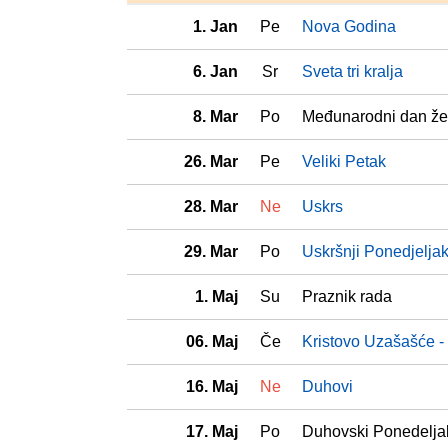
1. Jan
Pe
Nova Godina
6. Jan
Sr
Sveta tri kralja
8. Mar
Po
Međunarodni dan ž
26. Mar
Pe
Veliki Petak
28. Mar
Ne
Uskrs
29. Mar
Po
Uskršnji Ponedjelja
1. Maj
Su
Praznik rada
06. Maj
Če
Kristovo Uzašašće 
16. Maj
Ne
Duhovi
17. Maj
Po
Duhovski Ponedelja