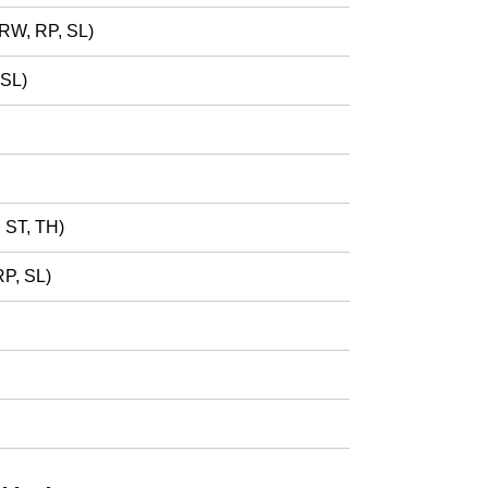
RW, RP, SL)
 SL)
 ST, TH)
RP, SL)