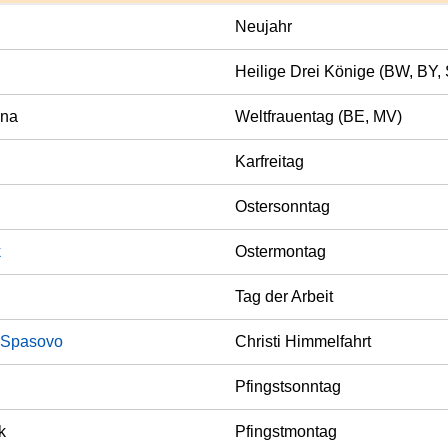
Neujahr
Heilige Drei Könige (BW, BY,
ena
Weltfrauentag (BE, MV)
Karfreitag
Ostersonntag
k
Ostermontag
Tag der Arbeit
- Spasovo
Christi Himmelfahrt
Pfingstsonntag
k
Pfingstmontag