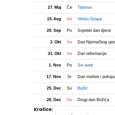
27. Maj
Če
Tijelovo
15. Avg
Ne
Velika Gospa
20. Sep
Po
Svjetski dan djece
3. Okt
Ne
Dan Njemačkog ujed
31. Okt
Ne
Dan reformacije
1. Nov
Po
Svi sveti
17. Nov
Sr
Dan molitve i pokaja
25. Dec
Su
Božić
26. Dec
Ne
Drugi dan Božića
Kratice: