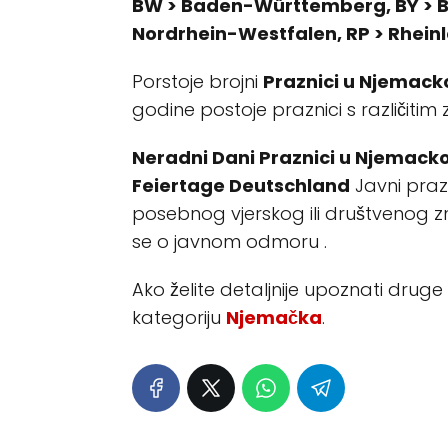
BW > Baden-Württemberg, BY > B
Nordrhein-Westfalen, RP > Rheinl
Porstoje brojni
Praznici u Njemack
godine postoje praznici s različitim
Neradni Dani Praznici u Njemacko
Feiertage Deutschland
Javni praz
posebnog vjerskog ili društvenog zn
se o javnom odmoru .
Ako želite detaljnije upoznati druge
kategoriju
Njemačka
.