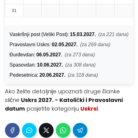
31
Vaskršnji post (Veliki Post):
15.03.2027.
(za 221 dana)
Pravoslavni Uskrs:
02.05.2027.
(za 269 dana)
Đurđevdan:
06.05.2027.
(za 273 dana)
Spasovdan:
10.06.2027.
(za 308 dana)
Pedesetnica:
20.06.2027.
(za 318 dana)
Ako želite detaljnije upoznati druge članke
slične
Uskrs 2027. - Katolički i Pravoslavni
datum
posjetite kategoriju
Uskrsi
.