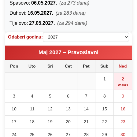
Spasovo:
06.05.2027.
(za 273 dana)
Duhovi:
16.05.2027.
(za 283 dana)
Tijelovo:
27.05.2027.
(za 294 dana)
Odaberi godinu:
Maj 2027 – Pravoslavni
Pon
Uto
Sri
Čet
Pet
Sub
Ned
1
2
Vaskrs
3
4
5
6
7
8
9
10
11
12
13
14
15
16
17
18
19
20
21
22
23
24
25
26
27
28
29
30