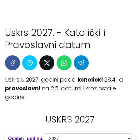
Uskrs 2027. - Katolički i
Pravoslavni datum
Uskrs u 2027. godini pada
katolicki
28.4., a
pravoslavni
na 2.5. datumi i kroz ostale
godine.
USKRS 2027
Odaberi godinu: