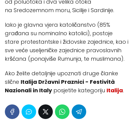
od poluotoka i dva velika otoka
na Sredozemnom moru, Sicilije i Sardinije.
Iako je glavna vjera katoličanstvo (85%
građana su nominalno katolici), postoje
stare protestantske i židovske zajednice, kao i
sve veće useljeničke zajednice pravoslavnih
kršćana (ponajviše Rumunja, te muslimana).
Ako želite detaljnije upoznati druge članke
slične
Italija Državni Praznici - Festività
Nazionali in Italy
posjetite kategoriju
Italija
.