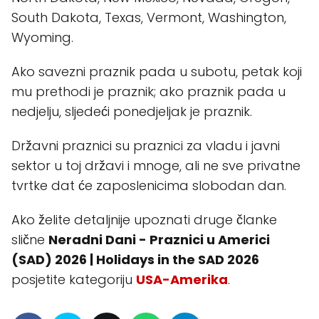
South Dakota, Texas, Vermont, Washington,
Wyoming.
Ako savezni praznik pada u subotu, petak koji
mu prethodi je praznik; ako praznik pada u
nedjelju, sljedeći ponedjeljak je praznik.
Državni praznici su praznici za vladu i javni
sektor u toj državi i mnoge, ali ne sve privatne
tvrtke dat će zaposlenicima slobodan dan.
Ako želite detaljnije upoznati druge članke
slične
Neradni Dani - Praznici u Americi
(SAD) 2026 | Holidays in the SAD 2026
posjetite kategoriju
USA-Amerika
.