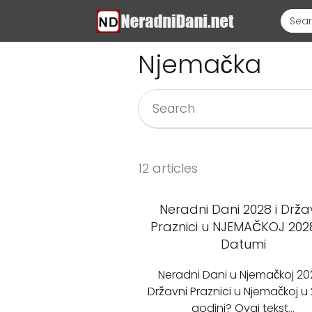
Njemačka
12 articles
Neradni Dani 2028 i Drža
Praznici u NJEMAČKOJ 2028
Datumi
Neradni Dani u Njemačkoj 202
Državni Praznici u Njemačkoj u
godini? Ovaj tekst…