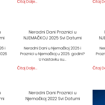
Čitaj Dalje...
Čitaj Da
u
Neradni Dani Praznici u
umi
NJEMAČKOJ 2025 Svi Datumi
NJ
6 i
Neradni Dani u Njemačkoj 2025 i
Ne
2026
Praznici u Njemačkoj u 2025. godini?
Prazn
U nastavku su…
Čitaj Dalje...
Čitaj Da
u
Neradni Dani Praznici u
mi
Njemačkoj 2022 Svi Datumi