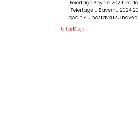
Feiertage Bayern 2024: Kada
Feiertage u Bayernu 2024 2
.godini? U nastavku su naved
Čitaj Dalje...