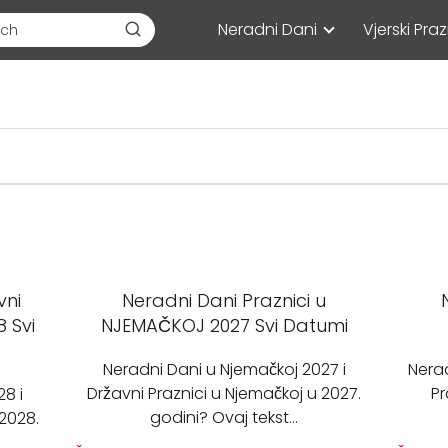
Neradni Dani
Vjerski Praz
vni
Neradni Dani Praznici u
 Svi
NJEMAČKOJ 2027 Svi Datumi
Neradni Dani u Njemačkoj 2027 i
Nerad
Državni Praznici u Njemačkoj u 2027.
Pr
8 i
godini? Ovaj tekst…
 2028.