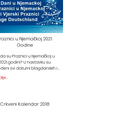
raznici u Njemačkoj 2021.
Godine
da su Praznici u Njemačkoj u
2021.godini? U nastavku su
deni svi datumi blagdanskih i…
lje...
Crkveni Kalendar 2018