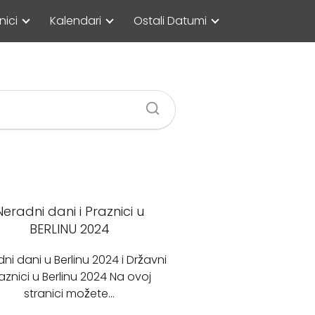
nici
Kalendari
Ostali Datumi
Neradni dani i Praznici u
BERLINU 2024
ni dani u Berlinu 2024 i Državni
aznici u Berlinu 2024 Na ovoj
stranici možete…