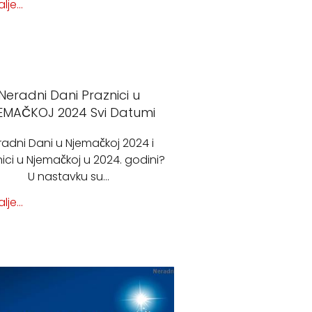
lje...
Neradni Dani Praznici u
EMAČKOJ 2024 Svi Datumi
radni Dani u Njemačkoj 2024 i
ici u Njemačkoj u 2024. godini?
U nastavku su…
lje...