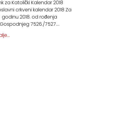
ink za Katolički Kalendar 2018
slavni crkveni kalendar 2018 Za
godinu 2018. od rođenja
Gospodnjeg 7526./7527.…
lje...