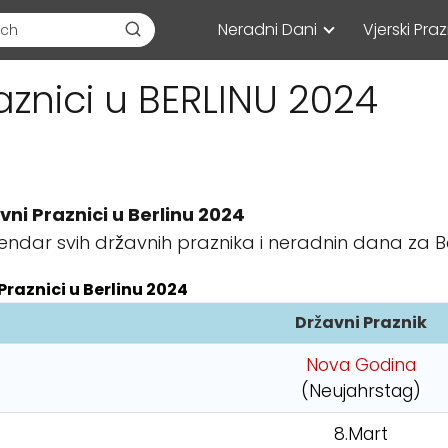
Neradni Dani
Vjerski Praz
aznici u BERLINU 2024
vni Praznici u Berlinu 2024
endar svih državnih praznika i neradnin dana za Ber
Praznici u Berlinu 2024
Državni Praznik
Nova Godina
(Neujahrstag)
8.Mart