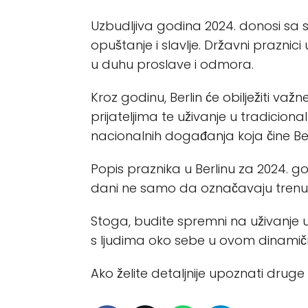
Uzbudljiva godina 2024. donosi sa so
opuštanje i slavlje. Državni prazni
u duhu proslave i odmora.
Kroz godinu, Berlin će obilježiti važ
prijateljima te uživanje u tradicion
nacionalnih događanja koja čine Ber
Popis praznika u Berlinu za 2024. g
dani ne samo da označavaju trenutke
Stoga, budite spremni na uživanje u 
s ljudima oko sebe u ovom dinamič
Ako želite detaljnije upoznati druge