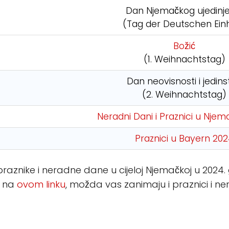
Dan Njemačkog ujedinje
(Tag der Deutschen Einh
Božić
(1. Weihnachtstag)
Dan neovisnosti i jedins
(2. Weihnachtstag)
Neradni Dani i Praznici u Njem
Praznici u Bayern 20
 praznike i neradne dane u cijeloj Njemačkoj u 2024.
 i na
ovom linku
, možda vas zanimaju i praznici i n