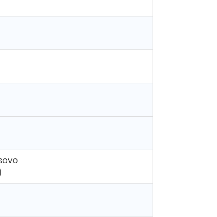
sovo
)