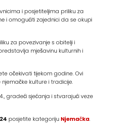
cima i posjetiteljima priliku za
e i omogućiti zajednici da se okupi
ku za povezivanje s obitelji i
predstavlja mješavinu kulturnih i
e očekivati tijekom godine. Ovi
jemačke kulture i tradicije.
, gradeći sjećanja i stvarajući veze
024
posjetite kategoriju
Njemačka
.