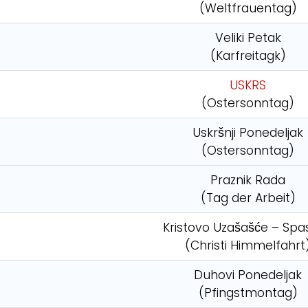
(Weltfrauentag)
Veliki Petak
(Karfreitagk)
USKRS
(Ostersonntag)
Uskršnji Ponedeljak
(Ostersonntag)
Praznik Rada
(Tag der Arbeit)
Kristovo Uzašašće – Spa
(Christi Himmelfahrt
Duhovi Ponedeljak
(Pfingstmontag)