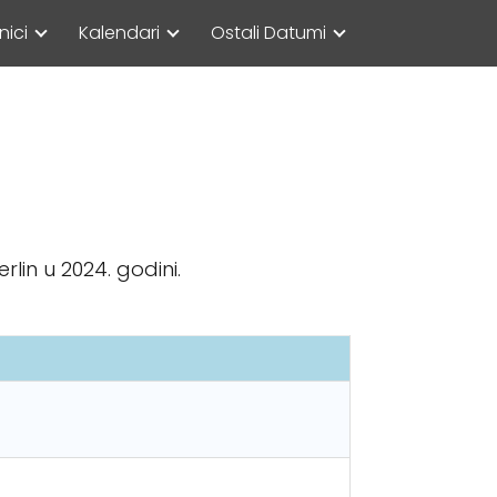
nici
Kalendari
Ostali Datumi
lin u 2024. godini.