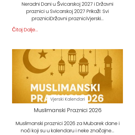
Neradni Dani u Švicarskoj 2027 i Državni
praznici u Svicarskoj 2027 Prikaži: Svi
prazniciDržavni prazniciVjerski…
Čitaj Dalje...
Vjerski Kalendari
Muslimanski Praznici 2026
Muslimanski praznici 2026 za Mubarek dane i
noći koji su u kalendaru i neke značajne…