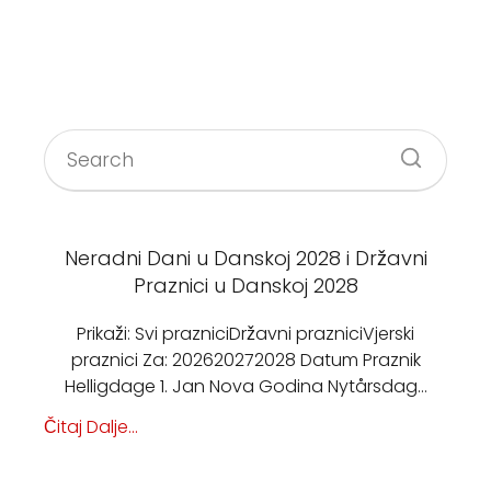
Neradni Dani u Danskoj 2028 i Državni
Praznici u Danskoj 2028
Prikaži: Svi prazniciDržavni prazniciVjerski
praznici Za: 202620272028 Datum Praznik
Helligdage 1. Jan Nova Godina Nytårsdag…
Čitaj Dalje...