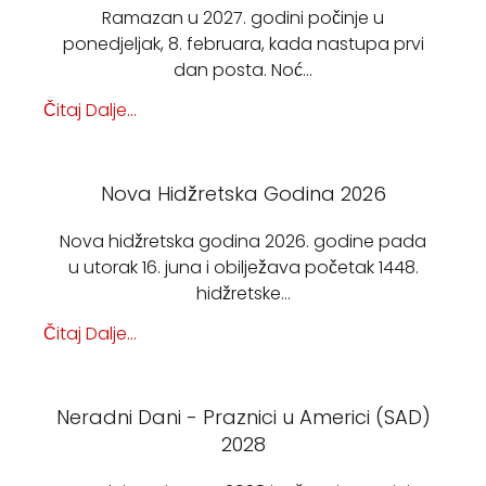
Ramazan u 2027. godini počinje u
ponedjeljak, 8. februara, kada nastupa prvi
dan posta. Noć…
Čitaj Dalje...
Nova Hidžretska Godina 2026
Nova hidžretska godina 2026. godine pada
u utorak 16. juna i obilježava početak 1448.
hidžretske…
Čitaj Dalje...
Neradni Dani - Praznici u Americi (SAD)
2028