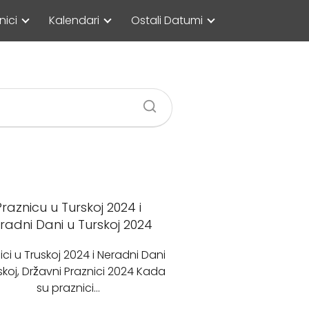
nici
Kalendari
Ostali Datumi
Praznicu u Turskoj 2024 i
radni Dani u Turskoj 2024
ici u Truskoj 2024 i Neradni Dani
skoj, Državni Praznici 2024 Kada
su praznici…