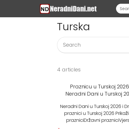
Turska
4 articles
Praznicu u Turskoj 2026 
Neradni Dani u Turskoj 2
Neradni Dani u Turskoj 2026 i D
praznici u Turskoj 2026 Prikaži:
prazniciDržavni prazniciVjers