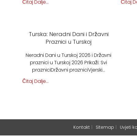
Čitaj Dalje...
Čitaj Da
Turska: Neradni Dani i Državni
Praznici u Turskoj
Neradni Dani u Turskoj 2026 i Državni
praznici u Turskoj 2026 Prikaži: Svi
prazniciDržavni prazniciVjerski…
Čitaj Dalje...
Kontakt
Sitemap
Uvjeti k