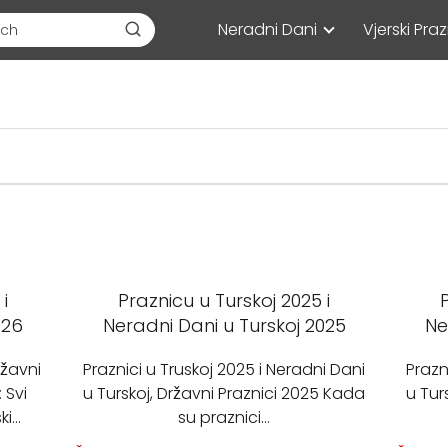
Neradni Dani
Vjerski Praz
i
Praznicu u Turskoj 2025 i
026
Neradni Dani u Turskoj 2025
Ne
ržavni
Praznici u Truskoj 2025 i Neradni Dani
Prazn
 Svi
u Turskoj, Državni Praznici 2025 Kada
u Tur
ki…
su praznici…