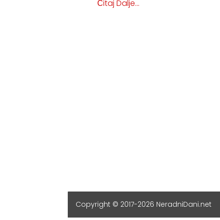
Čitaj Dalje...
Copyright © 2017-2026 NeradniDani.net