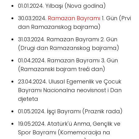
01.01.2024. Yılbaşı (Nova godina)
30.03.2024.
Ramazan Bayramı
1. Gün (Prvi
dan Ramazanskog bajrama)
31.03.2024. Ramazan Bayramı 2. Gün
(Drugi dan Ramazanskog bajrama)
01.04.2024. Ramazan Bayramı 3. Gün
(Ramazanski bajram treći dan)
23.04.2024. Ulusal Egemenlik ve Çocuk
Bayramı Nacionalna neovisnost i Dan
djeteta
01.05.2024. İşçi Bayramı (Praznik rada)
19.05.2024. Atatürk'ü Anma, Gençlik ve
Spor Bayramı (Komemoracija na