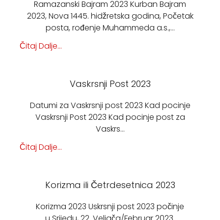
Ramazanski Bajram 2023 Kurban Bajram
2023, Nova 1445. hidžretska godina, Početak
posta, rođenje Muhammeda a.s.,…
Čitaj Dalje...
Vaskrsnji Post 2023
Datumi za Vaskrsnji post 2023 Kad pocinje
Vaskrsnji Post 2023 Kad pocinje post za
Vaskrs…
Čitaj Dalje...
Korizma ili Četrdesetnica 2023
Korizma 2023 Uskrsnji post 2023 počinje
u Srijedu, 22. Veljača/Februar 2023.