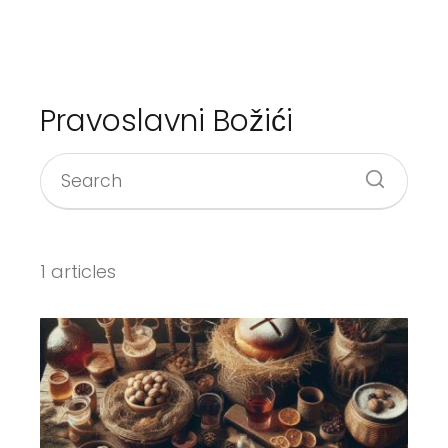
Pravoslavni Božići
1 articles