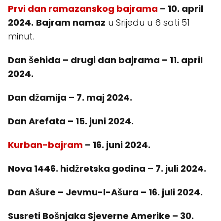
Prvi dan ramazanskog bajrama
– 10. april
2024.
Bajram namaz
u Srijedu u 6 sati 51
minut.
Dan šehida – drugi dan bajrama – 11. april
2024.
Dan džamija – 7. maj 2024.
Dan Arefata – 15. juni 2024.
Kurban-bajram
– 16. juni 2024.
Nova 1446. hidžretska godina – 7. juli 2024.
Dan Ašure – Jevmu-l-Ašura – 16. juli 2024.
Susreti Bošnjaka Sjeverne Amerike – 30.